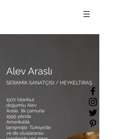
Alev Araslı
SERAMİK SANATÇISI / HEYKELTIRAŞ
1972 İstanbul
doğumlu Alev
Araslı, ilk çamurla
1995 yılında
Amerika’da
tanışmıştır. Türkiye’de
ve de uluslararası
sergilerde yer almış,