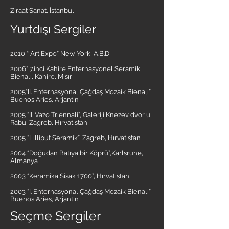
Ziraat Sanat, İstanbul
Yurtdışı Sergiler
2010 “ Art Expo” New York, A.B.D
2006“ 7.inci Kahire Enternasyonel Seramik
Bienali, Kahire, Mısır
2005“II. Enternasyonal Çağdaş Mozaik Bienali”,
Buenos Aries, Arjantin
2005 “II. Vazo Triennali”, Galeriji Knezev dvor u
Rabu, Zagreb, Hırvatistan
2005 “Lilliput Seramik”, Zagreb, Hırvatistan
2004 “Doğudan Batıya bir Köprü”,Karlsruhe,
Almanya
2003 “Keramika Sisak 1700”, Hırvatistan
2003 “I. Enternasyonal Çağdaş Mozaik Bienali”,
Buenos Aries, Arjantin
Seçme Sergiler