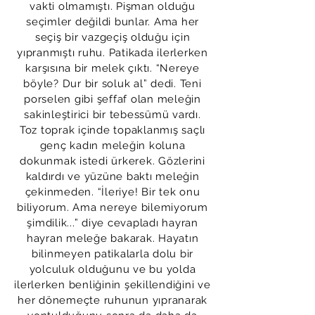
vakti olmamıştı. Pişman olduğu
seçimler değildi bunlar. Ama her
seçiş bir vazgeçiş olduğu için
yıpranmıştı ruhu. Patikada ilerlerken
karşısına bir melek çıktı. “Nereye
böyle? Dur bir soluk al” dedi. Teni
porselen gibi şeffaf olan meleğin
sakinleştirici bir tebessümü vardı.
Toz toprak içinde topaklanmış saçlı
genç kadın meleğin koluna
dokunmak istedi ürkerek. Gözlerini
kaldırdı ve yüzüne baktı meleğin
çekinmeden. “İleriye! Bir tek onu
biliyorum. Ama nereye bilemiyorum
şimdilik...” diye cevapladı hayran
hayran meleğe bakarak. Hayatın
bilinmeyen patikalarla dolu bir
yolculuk olduğunu ve bu yolda
ilerlerken benliğinin şekillendiğini ve
her dönemeçte ruhunun yıpranarak